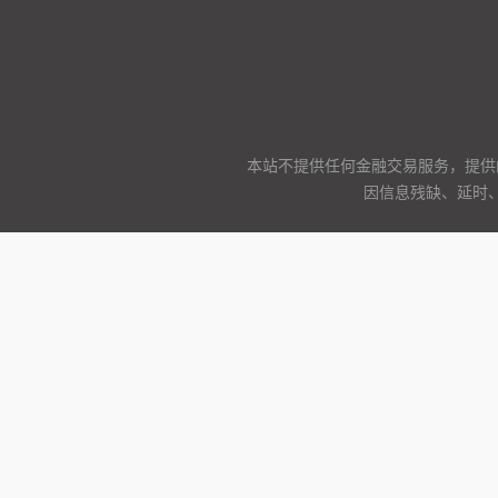
本站不提供任何金融交易服务，提供
因信息残缺、延时