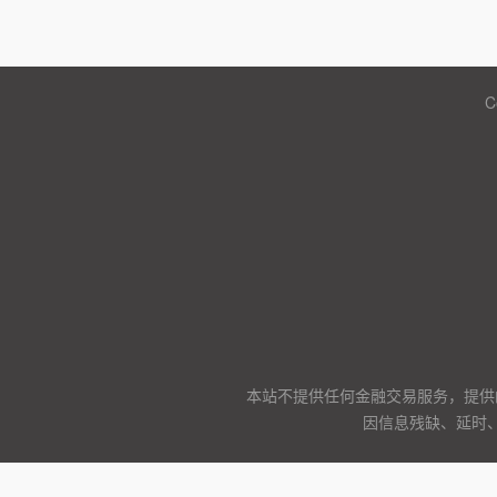
C
本站不提供任何金融交易服务，提供
因信息残缺、延时