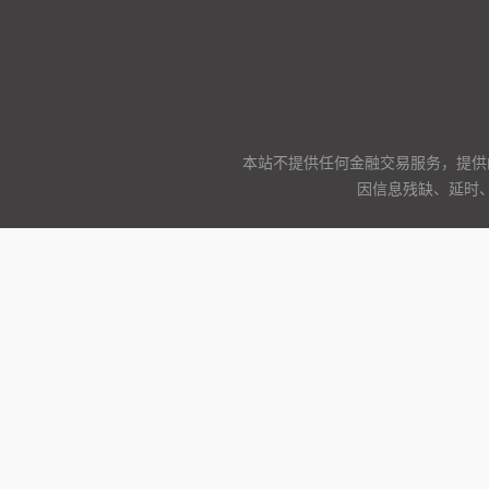
本站不提供任何金融交易服务，提供
因信息残缺、延时