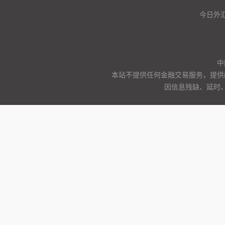
今日外汇
中
本站不提供任何金融交易服务，提供
因信息残缺、延时